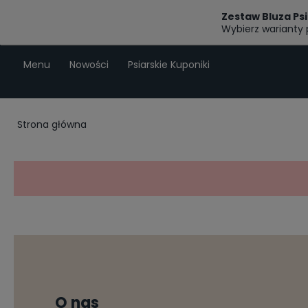
Zestaw Bluza Ps
Wybierz warianty 
Menu
Nowości
Psiarskie Kuponiki
Strona główna
O nas