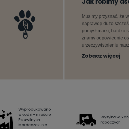
Jak robimy a
Musimy przyznać, że 
naprawdę dużo szczęś
pomysł marki, bardzo s
znamy odpowiednie os
urzeczywistnieniu nas
Zobacz więcej
Wyprodukowano
w Łodzi - mieście
Wysyłka w 5 dn
Psiawilnych
roboczych
Mordeczek, nie